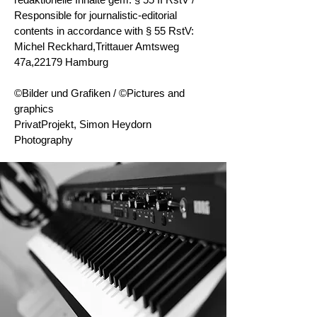
Responsible for journalistic-editorial
contents in accordance with § 55 RstV:
Michel Reckhard,Trittauer Amtsweg
47a,
22179 Hamburg
©Bilder und Grafiken / ©Pictures and
graphics
PrivatProjekt, Simon Heydorn
Photography