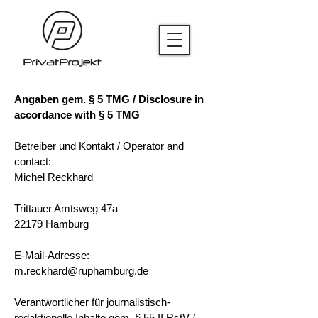
Angaben gem. § 5 TMG / Disclosure in
accordance with § 5 TMG
Betreiber und Kontakt / Operator and
contact:
Michel Reckhard
Trittauer Amtsweg 47a
22179 Hamburg
E-Mail-Adresse:
m.reckhard@ruphamburg.de
Verantwortlicher für journalistisch-
redaktionelle Inhalte gem. § 55 II RstV /